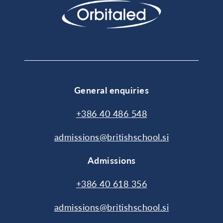
General enquiries
+386 40 486 548
admissions@britishschool.si
Admissions
+386 40 618 356
admissions@britishschool.si