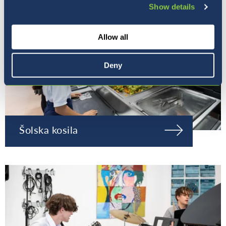
Show details
Allow all
Deny
Šolska kosila