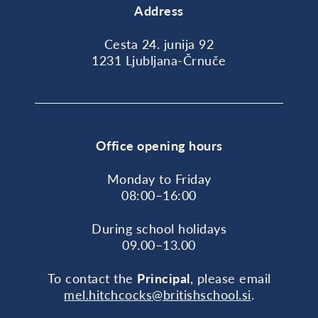
Address
Cesta 24. junija 92
1231 Ljubljana-Črnuče
Office opening hours
Monday to Friday
08:00–16:00
During school holidays
09.00–13.00
To contact the
Principal
, please email
mel.hitchcocks@britishschool.si
.