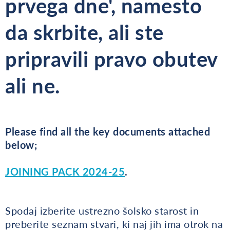
prvega dne', namesto
da skrbite, ali ste
pripravili pravo obutev
ali ne.
Please find all the key documents attached
below;
JOINING PACK 2024-25
.
Spodaj izberite ustrezno šolsko starost in
preberite seznam stvari, ki naj jih ima otrok na