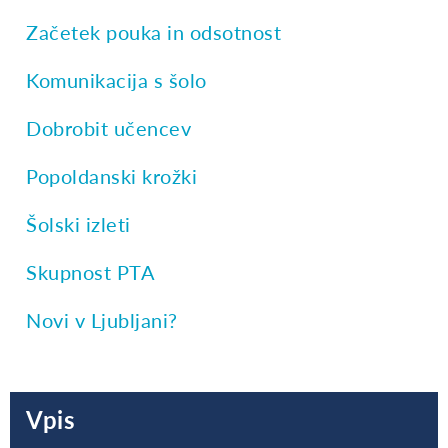
Začetek pouka in odsotnost
Komunikacija s šolo
Dobrobit učencev
Popoldanski krožki
Šolski izleti
Skupnost PTA
Novi v Ljubljani?
Vpis