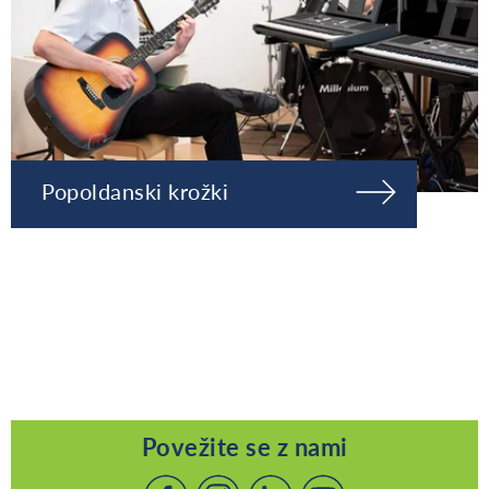
Popoldanski krožki
Povežite se z nami