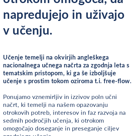
napredujejo in uživajo
v učenju.
Učenje temelji na okvirjih angleškega
nacionalnega učnega načrta za zgodnja leta s
tematskim pristopom, ki ga še izboljšuje
učenje s prostim tokom oziroma t.i. free-flow.
Ponujamo vznemirljiv in izzivov poln učni
načrt, ki temelji na našem opazovanju
otrokovih potreb, interesov in faz razvoja na
sedmih področjih učenja, ki otrokom
omogočajo doseganje in preseganje ciljev
zgodnjega učenja.