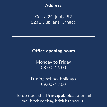
Address
Cesta 24. junija 92
1231 Ljubljana-Črnuče
Office opening hours
Monday to Friday
08:00–16:00
During school holidays
09.00–13.00
To contact the
Principal
, please email
mel.hitchcocks@britishschool.si
.