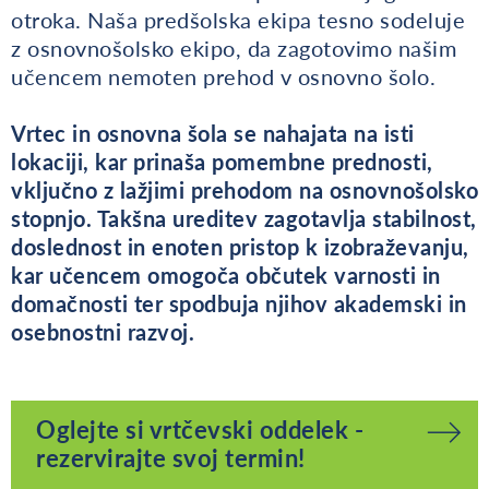
otroka. Naša predšolska ekipa tesno sodeluje
z osnovnošolsko ekipo, da zagotovimo našim
učencem nemoten prehod v osnovno šolo.
Vrtec in osnovna šola se nahajata na isti
lokaciji, kar prinaša pomembne prednosti,
vključno z lažjimi prehodom na osnovnošolsko
stopnjo. Takšna ureditev zagotavlja stabilnost,
doslednost in enoten pristop k izobraževanju,
kar učencem omogoča občutek varnosti in
domačnosti ter spodbuja njihov akademski in
osebnostni razvoj.
Oglejte si vrtčevski oddelek -
rezervirajte svoj termin!