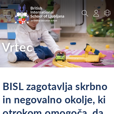
Glavni meni
Iskanje
Prijava
Za
Vrtec
BISL zagotavlja skrbno
in negovalno okolje, ki
otrokom omogoča, da