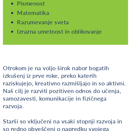
Pismenost
Matematika
Razumevanje sveta
Izrazna umetnost in oblikovanje
Otrokom je na voljo širok nabor bogatih
izkušenj iz prve roke, preko katerih
raziskujejo, kreativno razmišljajo in so aktivni.
Naš cilj je razviti pozitiven odnos do učenja,
samozavesti, komunikacije in fizičnega
razvoja.
Starši so vključeni na vsaki stopnji razvoja in
so redno obveščeni o napredku svojega