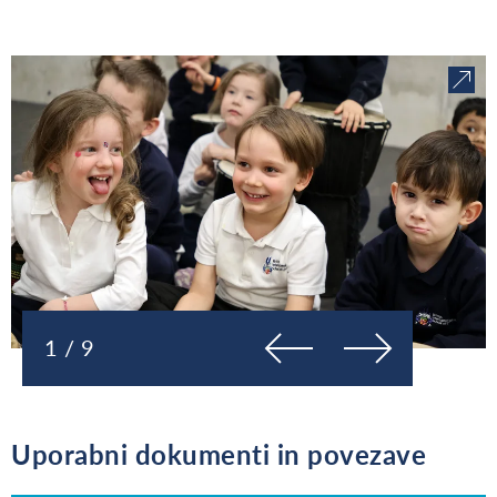
Prejšnja
Naslednja
1 / 9
Uporabni dokumenti in povezave