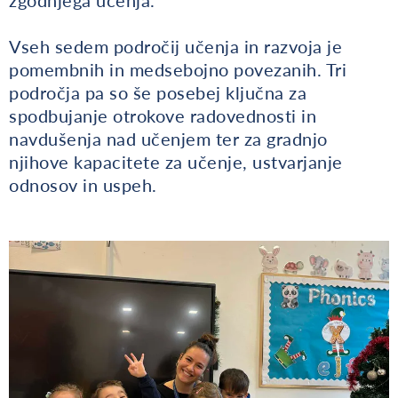
Vseh sedem področij učenja in razvoja je
pomembnih in medsebojno povezanih. Tri
področja pa so še posebej ključna za
spodbujanje otrokove radovednosti in
navdušenja nad učenjem ter za gradnjo
njihove kapacitete za učenje, ustvarjanje
odnosov in uspeh.