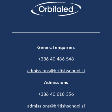
General enquiries
+386 40 486 548
admissions@britishschool.si
Admissions
+386 40 618 356
admissions@britishschool.si