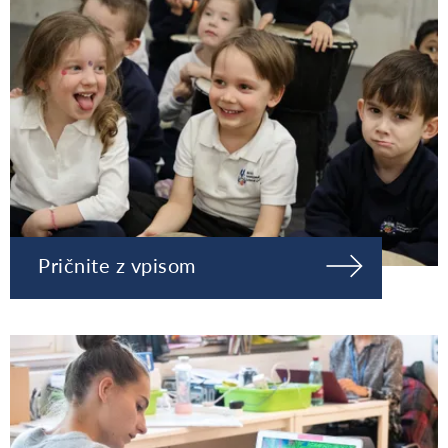
Pričnite z vpisom