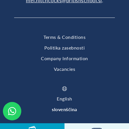
mel.hitchcocks@britishschool.si
.
Terms & Conditions
Politika zasebnosti
Company Information
Vacancies
English
slovenščina