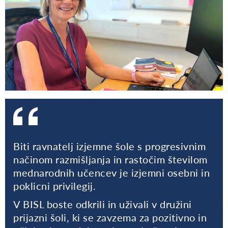
Biti ravnatelj izjemne šole s progresivnim
načinom razmišljanja in rastočim številom
mednarodnih učencev je izjemni osebni in
poklicni privilegij.
V BISL boste odkrili in uživali v družini
prijazni šoli, ki se zavzema za pozitivno in