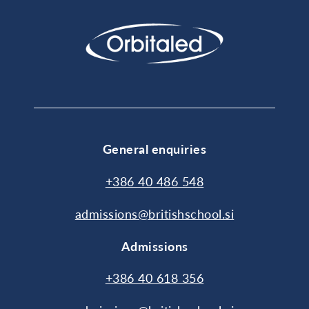
General enquiries
+386 40 486 548
admissions@britishschool.si
Admissions
+386 40 618 356