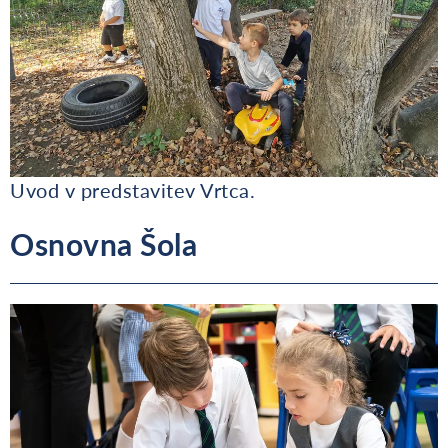
Uvod v predstavitev Vrtca.
Osnovna Šola