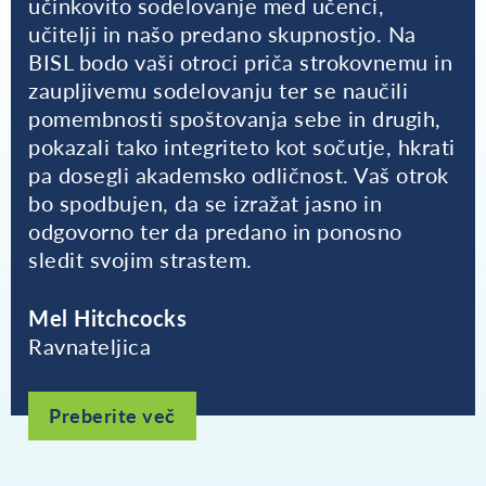
učinkovito sodelovanje med učenci,
učitelji in našo predano skupnostjo. Na
BISL bodo vaši otroci priča strokovnemu in
zaupljivemu sodelovanju ter se naučili
pomembnosti spoštovanja sebe in drugih,
pokazali tako integriteto kot sočutje, hkrati
pa dosegli akademsko odličnost. Vaš otrok
bo spodbujen, da se izražat jasno in
odgovorno ter da predano in ponosno
sledit svojim strastem.
Mel Hitchcocks
Ravnateljica
Preberite več