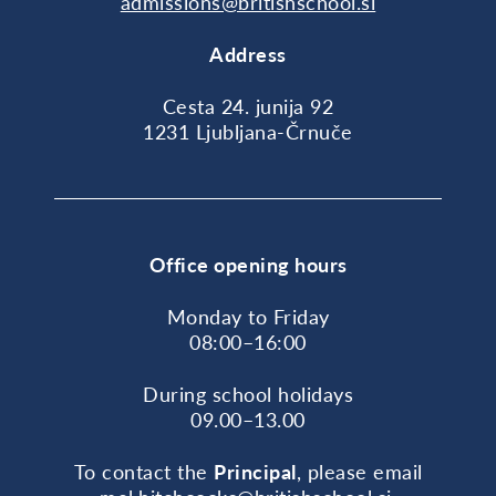
admissions@britishschool.si
Address
Cesta 24. junija 92
1231 Ljubljana-Črnuče
Office opening hours
Monday to Friday
08:00–16:00
During school holidays
09.00–13.00
To contact the
Principal
, please email