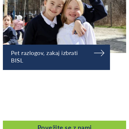
Pet razlogov, zakaj izbrati
BISL
Povežite se z nami