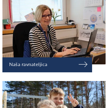
Naša ravnateljica