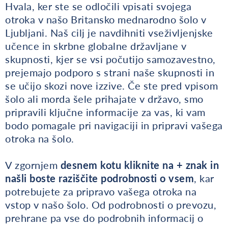
Hvala, ker ste se odločili vpisati svojega
otroka v našo Britansko mednarodno šolo v
Ljubljani. Naš cilj je navdihniti vseživljenjske
učence in skrbne globalne državljane v
skupnosti, kjer se vsi počutijo samozavestno,
prejemajo podporo s strani naše skupnosti in
se učijo skozi nove izzive. Če ste pred vpisom
šolo ali morda šele prihajate v državo, smo
pripravili ključne informacije za vas, ki vam
bodo pomagale pri navigaciji in pripravi vašega
otroka na šolo.
V zgornjem
desnem kotu kliknite na + znak in
našli boste raziščite podrobnosti o vsem
, kar
potrebujete za pripravo vašega otroka na
vstop v našo šolo. Od podrobnosti o prevozu,
prehrane pa vse do podrobnih informacij o