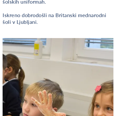
šolskih uniformah.
Iskreno dobrodošli na Britanski mednarodni
šoli v Ljubljani.