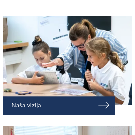
Naša vizija