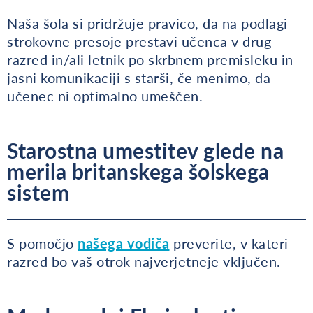
Naša šola si pridržuje pravico, da na podlagi
strokovne presoje prestavi učenca v drug
razred in/ali letnik po skrbnem premisleku in
jasni komunikaciji s starši, če menimo, da
učenec ni optimalno umeščen.
Starostna umestitev glede na
merila britanskega šolskega
sistem
S pomočjo
našega vodiča
preverite, v kateri
razred bo vaš otrok najverjetneje vključen.