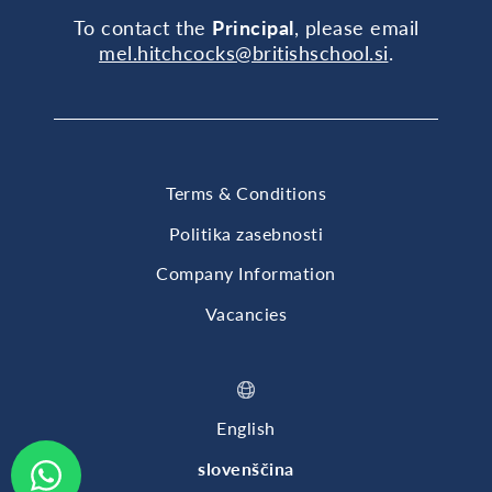
To contact the
Principal
, please email
mel.hitchcocks@britishschool.si
.
Terms & Conditions
Politika zasebnosti
Company Information
Vacancies
English
slovenščina