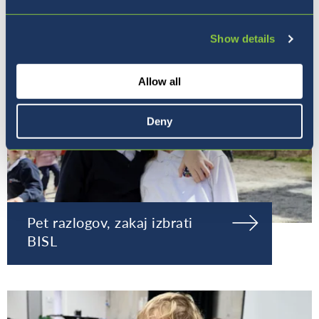
Show details
Allow all
Deny
Pet razlogov, zakaj izbrati
BISL