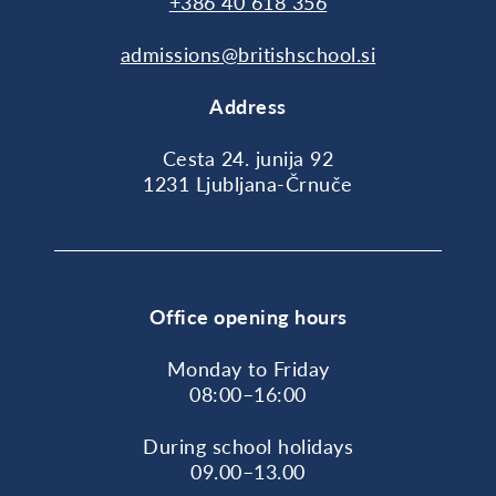
+386 40 618 356
admissions@britishschool.si
Address
Cesta 24. junija 92
1231 Ljubljana-Črnuče
Office opening hours
Monday to Friday
08:00–16:00
During school holidays
09.00–13.00