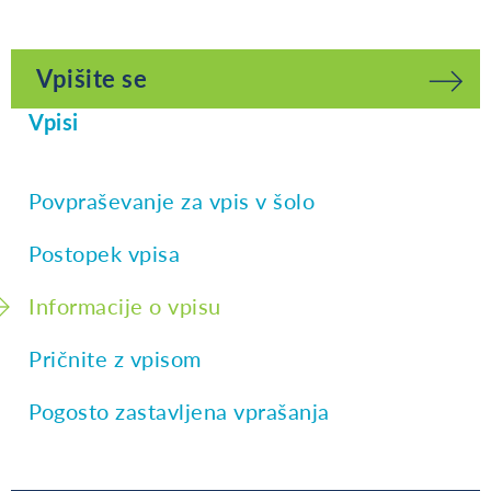
Vpišite se
Vpisi
Povpraševanje za vpis v šolo
Postopek vpisa
Informacije o vpisu
Pričnite z vpisom
Pogosto zastavljena vprašanja