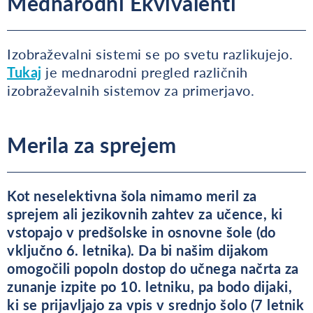
Mednarodni Ekvivalenti
Izobraževalni sistemi se po svetu razlikujejo.
Tukaj
je mednarodni pregled različnih
izobraževalnih sistemov za primerjavo.
Merila za sprejem
Kot neselektivna šola nimamo meril za
sprejem ali jezikovnih zahtev za učence, ki
vstopajo v predšolske in osnovne šole (do
vključno 6. letnika). Da bi našim dijakom
omogočili popoln dostop do učnega načrta za
zunanje izpite po 10. letniku, pa bodo dijaki,
ki se prijavljajo za vpis v srednjo šolo (7 letnik