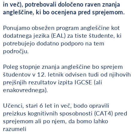
in več), potrebovali določeno raven znanja
angleščine, ki bo ocenjena pred sprejemom.
Ponujamo obsežen program angleščine kot
dodatnega jezika (EAL) za tiste študente, ki
potrebujejo dodatno podporo na tem
področju.
Poleg stopnje znanja angleščine bo sprejem
študentov v 12. letnik odvisen tudi od njihovih
prejšnjih rezultatov izpita IGCSE (ali
enakovrednega).
Učenci, stari 6 let in več, bodo opravili
preizkus kognitivnih sposobnosti (CAT4) pred
sprejemom ali po njem, da bomo lahko
razumeli