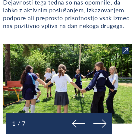
Dejavnosti tega tedna so nas opomnile, da
lahko z aktivnim poslušanjem, izkazovanjem
podpore ali preprosto prisotnostjo vsak izmed
nas pozitivno vpliva na dan nekoga drugega.
Prejšnja
Naslednja
1 / 7