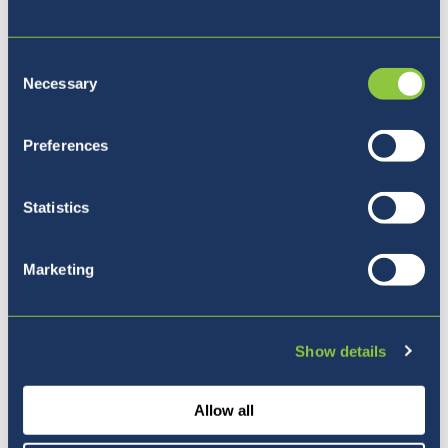
Consent
Necessary
Selection
Naša vizija
Preferences
Statistics
Marketing
Show details
Allow all