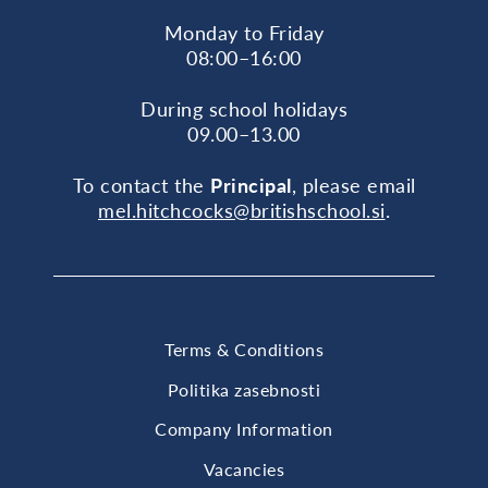
Monday to Friday
08:00–16:00
During school holidays
09.00–13.00
To contact the
Principal
, please email
mel.hitchcocks@britishschool.si
.
Terms & Conditions
Politika zasebnosti
Company Information
Vacancies