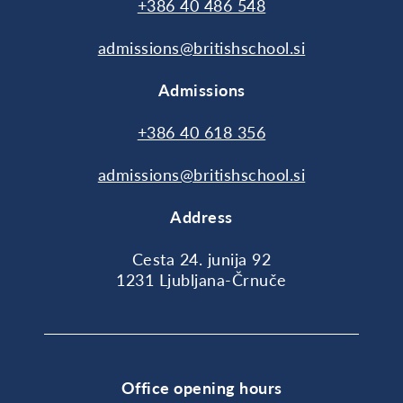
+386 40 486 548
admissions@britishschool.si
Admissions
+386 40 618 356
admissions@britishschool.si
Address
Cesta 24. junija 92
1231 Ljubljana-Črnuče
Office opening hours