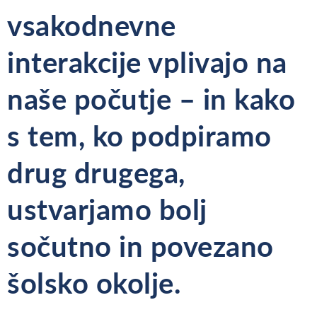
vsakodnevne
interakcije vplivajo na
naše počutje – in kako
s tem, ko podpiramo
drug drugega,
ustvarjamo bolj
sočutno in povezano
šolsko okolje.