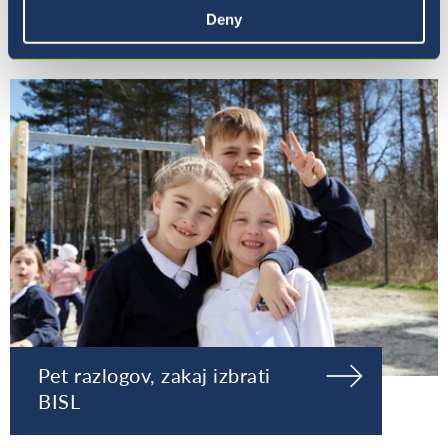
Naša ravnateljica
Deny
Pet razlogov, zakaj izbrati
BISL