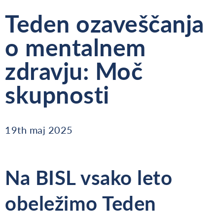
Teden ozaveščanja
o mentalnem
zdravju: Moč
skupnosti
19th maj 2025
Na BISL vsako leto
obeležimo Teden