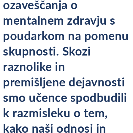
ozaveščanja o
mentalnem zdravju s
poudarkom na pomenu
skupnosti. Skozi
raznolike in
premišljene dejavnosti
smo učence spodbudili
k razmisleku o tem,
kako naši odnosi in