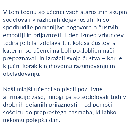
V tem tednu so učenci vseh starostnih skupin
sodelovali v različnih dejavnostih, ki so
spodbudile pomenljive pogovore o čustvih,
empatiji in prijaznosti. Eden izmed vrhuncev
tedna je bila izdelava t. i. kolesa čustev, s
katerim so učenci na bolj poglobljen način
prepoznavali in izražali svoja čustva – kar je
ključni korak k njihovemu razumevanju in
obvladovanju.
Naši mlajši učenci so pisali pozitivne
afirmacije zase, mnogi pa so sodelovali tudi v
drobnih dejanjih prijaznosti – od pomoči
sošolcu do preprostega nasmeha, ki lahko
nekomu polepša dan.