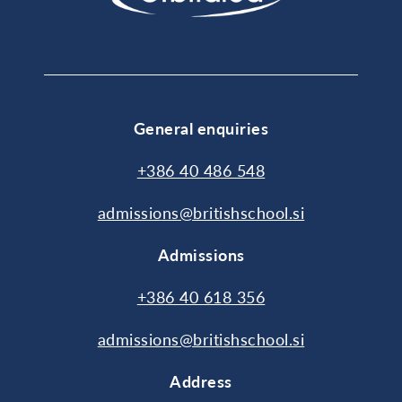
General enquiries
+386 40 486 548
admissions@britishschool.si
Admissions
+386 40 618 356
admissions@britishschool.si
Address