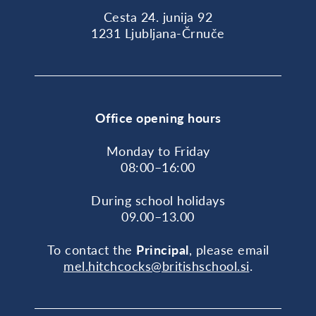
Cesta 24. junija 92
1231 Ljubljana-Črnuče
Office opening hours
Monday to Friday
08:00–16:00
During school holidays
09.00–13.00
To contact the
Principal
, please email
mel.hitchcocks@britishschool.si
.