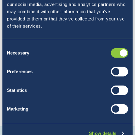
our social media, advertising and analytics partners who
may combine it with other information that you’ve
provided to them or that they’ve collected from your use
of their services.
Pet razlogov, zakaj izbrati
BISL
Consent
Necessary
Selection
Preferences
Statistics
Marketing
Povežite se z nami
Show details