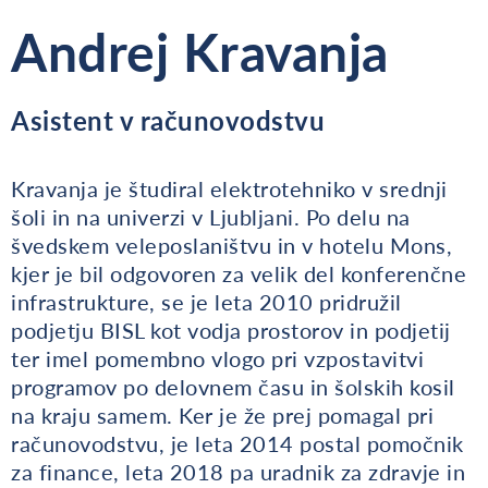
Andrej Kravanja
Asistent v računovodstvu
Kravanja je študiral elektrotehniko v srednji
šoli in na univerzi v Ljubljani. Po delu na
švedskem veleposlaništvu in v hotelu Mons,
kjer je bil odgovoren za velik del konferenčne
infrastrukture, se je leta 2010 pridružil
podjetju BISL kot vodja prostorov in podjetij
ter imel pomembno vlogo pri vzpostavitvi
programov po delovnem času in šolskih kosil
na kraju samem. Ker je že prej pomagal pri
računovodstvu, je leta 2014 postal pomočnik
za finance, leta 2018 pa uradnik za zdravje in