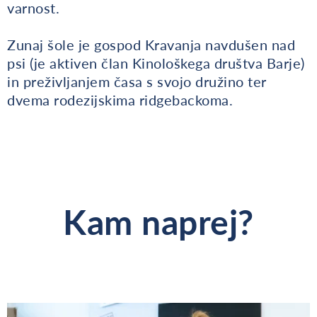
varnost.
Zunaj šole je gospod Kravanja navdušen nad
psi (je aktiven član Kinološkega društva Barje)
in preživljanjem časa s svojo družino ter
dvema rodezijskima ridgebackoma.
Kam naprej?