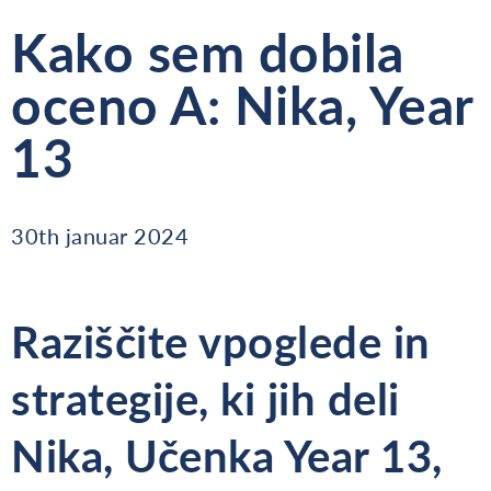
Kako sem dobila
oceno A: Nika, Year
13
30th januar 2024
Raziščite vpoglede in
strategije, ki jih deli
Nika, Učenka Year 13,