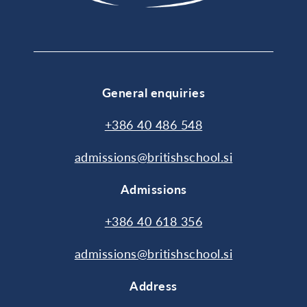
General enquiries
+386 40 486 548
admissions@britishschool.si
Admissions
+386 40 618 356
admissions@britishschool.si
Address