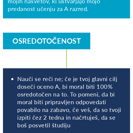
mojih nasvetov, ki ustvarjajo mojo
predanost učenju za A razred.
OSREDOTOČENOST
Nauči se reči ne; če je tvoj glavni cilj
doseči oceno A, bi moral biti 100%
osredotočen na to. To pomeni, da bi
moral biti pripravljen odpovedati
povabilo na zabavo, če veš, da so tvoji
izpiti čez 2 tedna in načrtuješ, da se
boš posvetil študiju