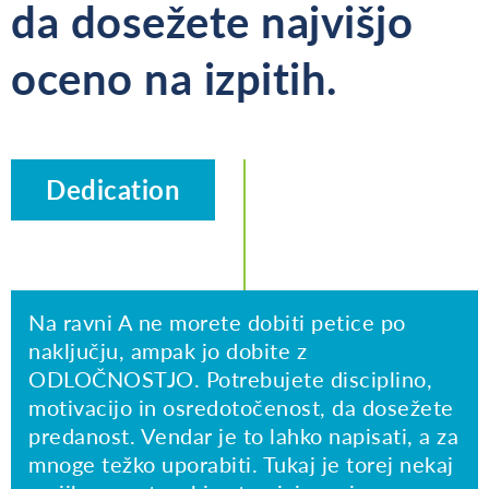
da dosežete najvišjo
oceno na izpitih.
Dedication
Na ravni A ne morete dobiti petice po
naključju, ampak jo dobite z
ODLOČNOSTJO. Potrebujete disciplino,
motivacijo in osredotočenost, da dosežete
predanost. Vendar je to lahko napisati, a za
mnoge težko uporabiti. Tukaj je torej nekaj