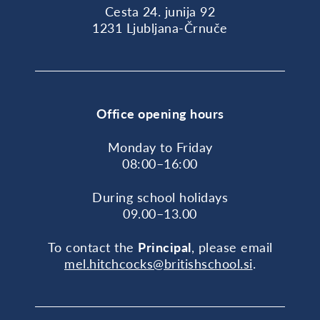
Cesta 24. junija 92
1231 Ljubljana-Črnuče
Office opening hours
Monday to Friday
08:00–16:00
During school holidays
09.00–13.00
To contact the
Principal
, please email
mel.hitchcocks@britishschool.si
.