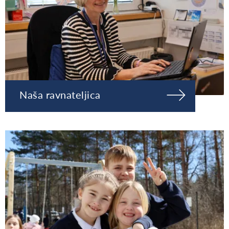
Naša ravnateljica