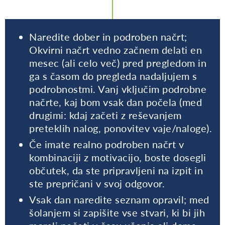
Naredite dober in podroben načrt;
Okvirni načrt vedno začnem delati en
mesec (ali celo več) pred pregledom in
ga s časom do pregleda nadaljujem s
podrobnostmi. Vanj vključim podrobne
načrte, kaj bom vsak dan počela (med
drugimi: kdaj začeti z reševanjem
preteklih nalog, ponovitev vaje/naloge).
Če imate realno podroben načrt v
kombinaciji z motivacijo, boste dosegli
občutek, da ste pripravljeni na izpit in
ste prepričani v svoj odgovor.
Vsak dan naredite seznam opravil; med
šolanjem si zapišite vse stvari, ki bi jih