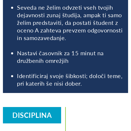
Seveda ne želim odvzeti vseh tvojih
dejavnosti zunaj študija, ampak ti samo
želim predstaviti, da postati študent z
oceno A zahteva prevzem odgovornosti
in samozavedanje.
Nastavi časovnik za 15 minut na
družbenih omrežjih
Identificiraj svoje šibkosti; določi teme,
pri katerih še nisi dober.
DISCIPLINA