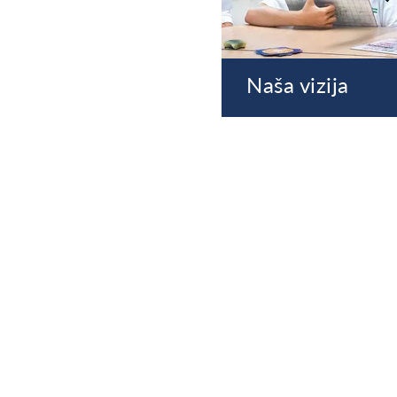
Naša vizija