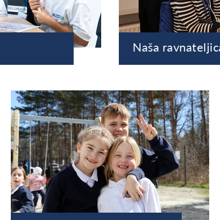
Naša ravnateljic