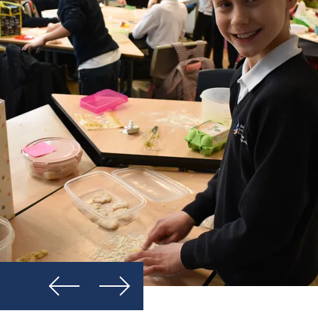
Prejšnja
Naslednja