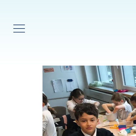
Glavni meni