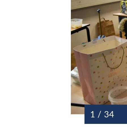
1 / 34