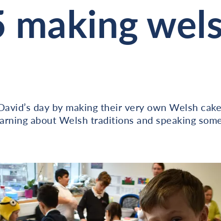
5 making wel
 David’s day by making their very own Welsh cake
arning about Welsh traditions and speaking som