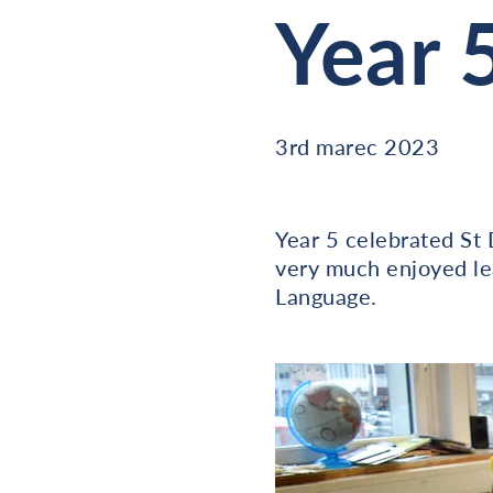
Year 
3rd marec 2023
Year 5 celebrated St
very much enjoyed le
Language.